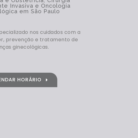
a e Obstetrícia, Cirurgia
te Invasiva e Oncologia
lógica em São Paulo
ecializado nos cuidados com a
r, prevenção e tratamento de
nças ginecológicas.
ENDAR HORÁRIO