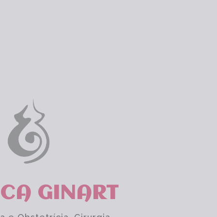
ICA GINART